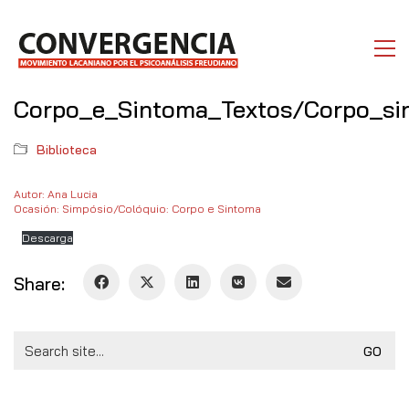
Corpo_e_Sintoma_Textos/Corpo_si
Biblioteca
Autor: Ana Lucia
Ocasión: Simpósio/Colóquio: Corpo e Sintoma
Descarga
Share:
Search
for: