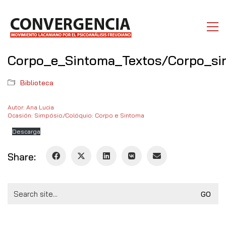
Corpo_e_Sintoma_Textos/Corpo_si
Biblioteca
Autor: Ana Lucia
Ocasión: Simpósio/Colóquio: Corpo e Sintoma
Descarga
Share:
Search
for: