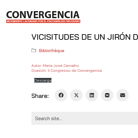
VICISITUDES DE UN JIRÓN 
Bibliothèque
Autor: Maria José Carvalho
Ocasión: II Congresso de Convergencia
Descarga
Share:
Search
for: