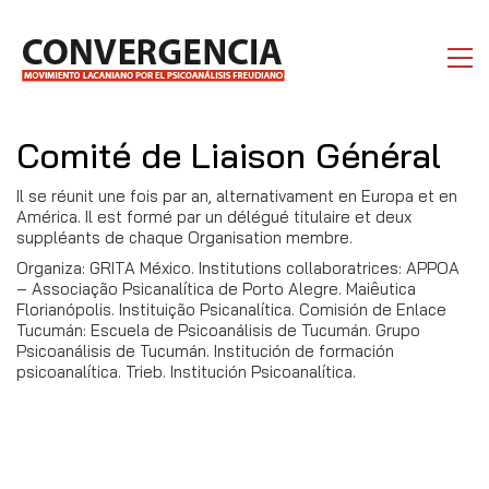
Comité de Liaison Général
Il se réunit une fois par an, alternativament en Europa et en
América. Il est formé par un délégué titulaire et deux
suppléants de chaque Organisation membre.
Organiza: GRITA México. Institutions collaboratrices: APPOA
– Associação Psicanalítica de Porto Alegre. Maiêutica
Florianópolis. Instituição Psicanalítica. Comisión de Enlace
Tucumán: Escuela de Psicoanálisis de Tucumán. Grupo
Psicoanálisis de Tucumán. Institución de formación
psicoanalítica. Trieb. Institución Psicoanalítica.