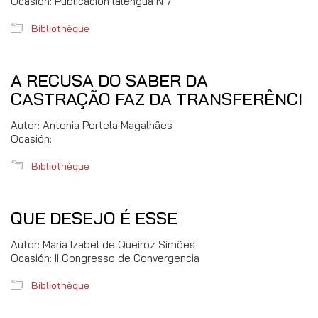
Ocasión: Publicación lalengua N 7
Bibliothèque
A RECUSA DO SABER DA
CASTRAÇÃO FAZ DA TRANSFERÊNCI
Autor: Antonia Portela Magalhães
Ocasión:
Bibliothèque
QUE DESEJO É ESSE
Autor: Maria Izabel de Queiroz Simões
Ocasión: II Congresso de Convergencia
Bibliothèque