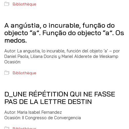
Bibliothèque
A angústia, o incurable, função do
objecto “a”. Função do objecto “a”. Os
medos.
Autor: La angustia, lo incurable, función del objeto ‘a’ – por
Daniel Paola, Liliana Donzis y Mariel Alderete de Weskamp
Ocasión:
Bibliothèque
D_UNE RÉPÉTITION QUI NE FASSE
PAS DE LA LETTRE DESTIN
Autor: Maria Isabel Fernandez
Ocasión: II Congresso de Convergencia
Bibliothèque