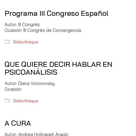
Programa III Congreso Español
Autor: III Congrès
Ocasión: III Congrès de Convergencia
Bibliothèque
QUE QUIERE DECIR HABLAR EN
PSICOANÁLISIS
Autor: Diana Voronovsky
Ocasión:
Bibliothèque
A CURA
Autor: Andrea Hollnagel Araújo