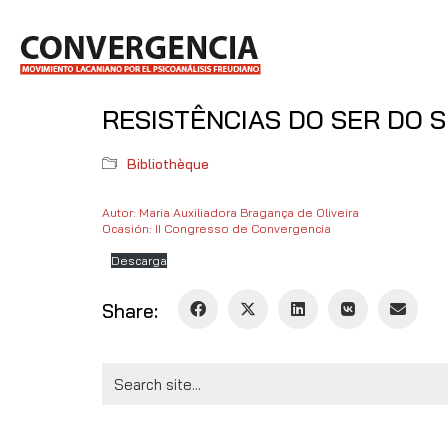
RESISTÊNCIAS DO SER DO 
Bibliothèque
Autor: Maria Auxiliadora Bragança de Oliveira
Ocasión: II Congresso de Convergencia
Descarga
Share:
Search
for: