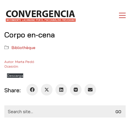
Corpo en-cena
Bibliothèque
Autor: Marta Pedó
Ocasión:
Descarga
Share:
Search
for: