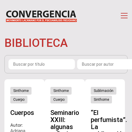
BIBLIOTECA
Sinthome
Sinthome
Sublimación
Cuerpo
Cuerpo
Sinthome
Cuerpos
Seminario
“El
XXIII:
perfumista”.
Autor:
algunas
La
Adriana