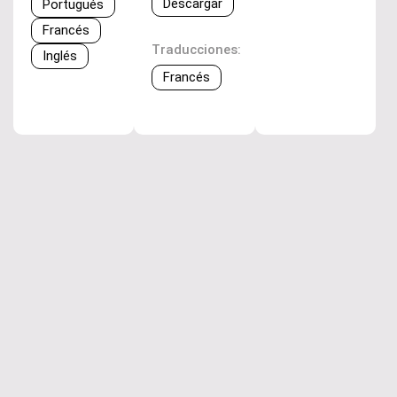
Descargar
Portugués
Francés
Traducciones:
Inglés
Francés