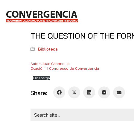
THE QUESTION OF THE FOR
Biblioteca
Autor: Jean Charmoille
Ocasión: II Congresso de Convergencia
Descarga
Share:
Search
for: