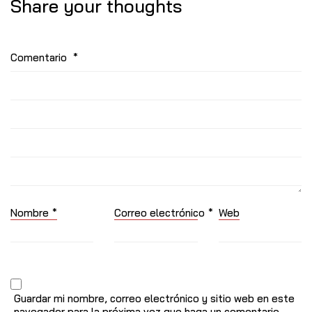
Share your thoughts
Comentario
*
Nombre
*
Correo electrónico
*
Web
Guardar mi nombre, correo electrónico y sitio web en este
navegador para la próxima vez que haga un comentario.