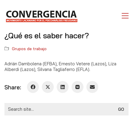
¿Qué es el saber hacer?
Grupos de trabajo
Adrián Dambolena (EFBA), Ernesto Vetere (Lazos), Liza
Alberdi (Lazos), Silvana Tagliaferro (EFLA).
Share:
Search
for: