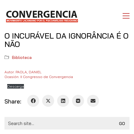
O INCURÁVEL DA IGNORÂNCIA É O
NÃO
Biblioteca
Autor: PAOLA, DANIEL
Ocasión: II Congresso de Convergencia
Descarga
Share:
Search
for: