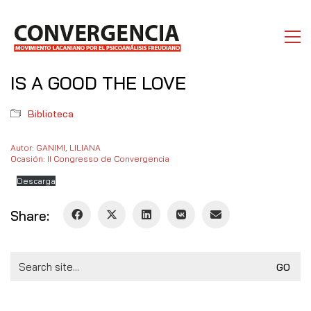
IS A GOOD THE LOVE
Biblioteca
Autor: GANIMI, LILIANA
Ocasión: II Congresso de Convergencia
Descarga
Share:
Search
for: