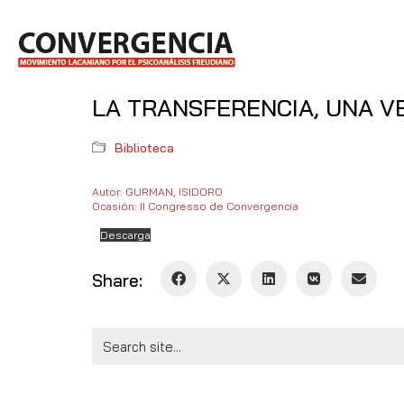
LA TRANSFERENCIA, UNA V
Biblioteca
Autor: GURMAN, ISIDORO
Ocasión: II Congresso de Convergencia
Descarga
Share:
Search
for: