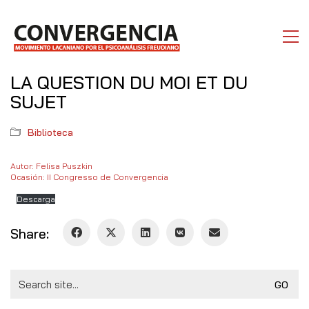
LA QUESTION DU MOI ET DU
SUJET
Biblioteca
Autor: Felisa Puszkin
Ocasión: II Congresso de Convergencia
Descarga
Share:
Search
for: