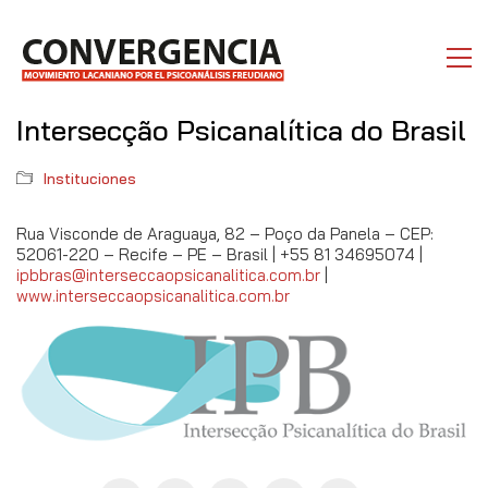
Intersecção Psicanalítica do Brasil
Instituciones
Rua Visconde de Araguaya, 82 – Poço da Panela – CEP:
52061-220 – Recife – PE – Brasil | +55 81 34695074 |
ipbbras@interseccaopsicanalitica.com.br
|
www.interseccaopsicanalitica.com.br