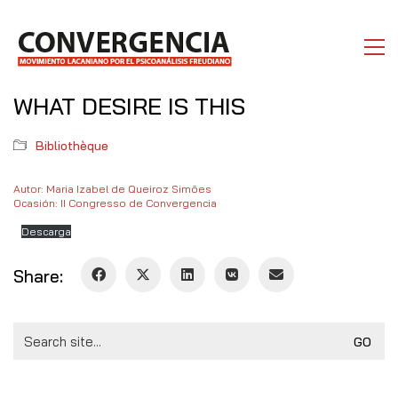
WHAT DESIRE IS THIS
Bibliothèque
Autor: Maria Izabel de Queiroz Simões
Ocasión: II Congresso de Convergencia
Descarga
Share:
Search
for: