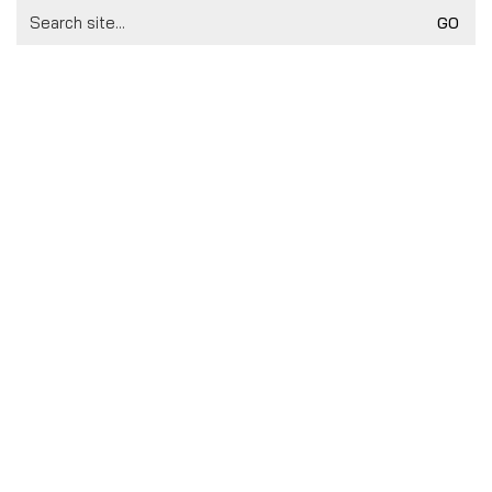
Search
for: