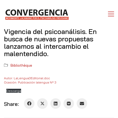
Vigencia del psicoanálisis. En
busca de nuevas propuestas
lanzamos al intercambio el
malentendido.
Bibliothèque
Autor: LaLengua3Editorial.doc
Ocasión: Publicación lalengua Nº 3
Descarga
Share: