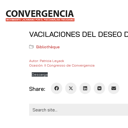
VACILACIONES DEL DESEO 
Bibliothèque
Autor: Patricia Leyack
Ocasión: II Congresso de Convergencia
Descarga
Share:
Search
for: