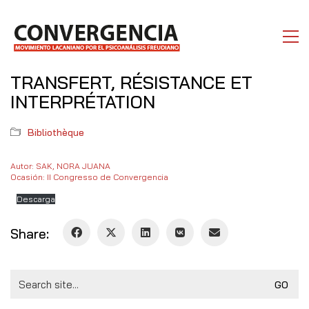
TRANSFERT, RÉSISTANCE ET
INTERPRÉTATION
Bibliothèque
Autor: SAK, NORA JUANA
Ocasión: II Congresso de Convergencia
Descarga
Share:
Search
for: