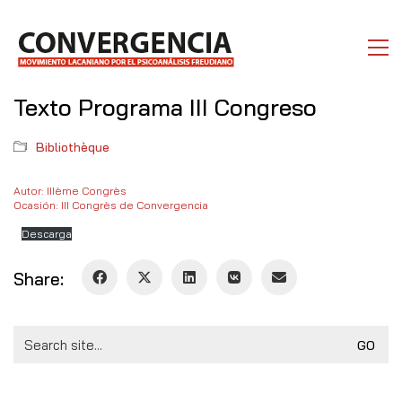
Texto Programa III Congreso
Bibliothèque
Autor: IIIème Congrès
Ocasión: III Congrès de Convergencia
Descarga
Share:
Search
for: