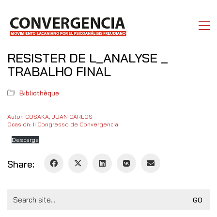
RESISTER DE L_ANALYSE _
TRABALHO FINAL
Bibliothèque
Autor: COSAKA, JUAN CARLOS
Ocasión: II Congresso de Convergencia
Descarga
Share:
Search
for: