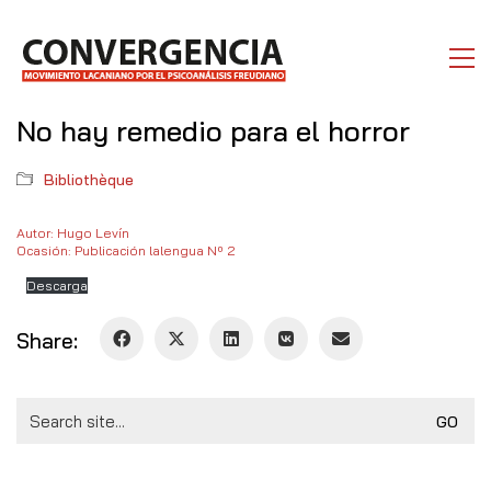
No hay remedio para el horror
Bibliothèque
Autor: Hugo Levín
Ocasión: Publicación lalengua Nº 2
Descarga
Share:
Search
for: