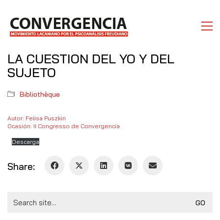
LA CUESTION DEL YO Y DEL
SUJETO
Bibliothèque
Autor: Felisa Puszkin
Ocasión: II Congresso de Convergencia
Descarga
Share:
Search
for: