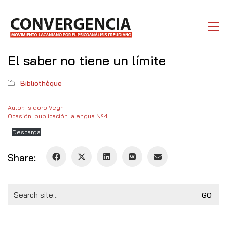
El saber no tiene un límite
Bibliothèque
Autor: Isidoro Vegh
Ocasión: publicación lalengua Nº4
Descarga
Share:
Search
for: