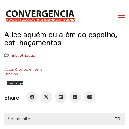
Alice aquém ou além do espelho,
estilhaçamentos.
Bibliothèque
Autor: O corpo en cena
Ocasión:
Descarga
Share:
Search
for: