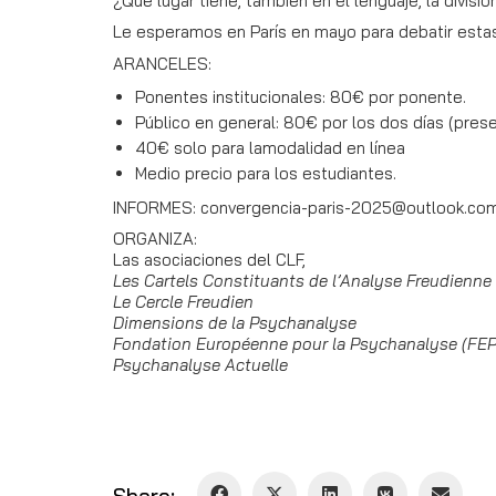
¿Qué lugar tiene, también en el lenguaje, la división
Le esperamos en París en mayo para debatir esta
ARANCELES:
Ponentes institucionales: 80€ por ponente.
Público en general: 80€ por los dos días (presen
40€ solo para lamodalidad en línea
Medio precio para los estudiantes.
INFORMES: convergencia-paris-2025@outlook.co
ORGANIZA:
Las asociaciones del CLF,
Les Cartels Constituants de l’Analyse Freudienne
Le Cercle Freudien
Dimensions de la Psychanalyse
Fondation Européenne pour la Psychanalyse (FEP
Psychanalyse Actuelle
Share: