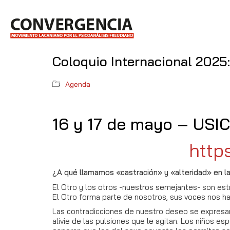
Coloquio Internacional 2025: 
Agenda
16 y 17 de mayo – USIC:
http
¿A qué llamamos «castración» y «alteridad» en la
El Otro y los otros -nuestros semejantes- son estr
El Otro forma parte de nosotros, sus voces nos h
Las contradicciones de nuestro deseo se expresan 
alivie de las pulsiones que le agitan. Los niños 