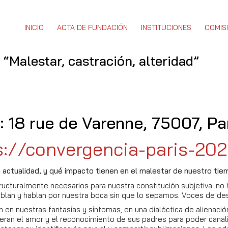
INICIO
ACTA DE FUNDACIÓN
INSTITUCIONES
COMIS
“Malestar, castración, alteridad”
 18 rue de Varenne, 75007, Par
s://convergencia-paris-202
 actualidad, y qué impacto tienen en el malestar de nuestro ti
ucturalmente necesarios para nuestra constitución subjetiva: no h
ablan y hablan por nuestra boca sin que lo sepamos. Voces de de
en nuestras fantasías y síntomas, en una dialéctica de alienaci
esperan el amor y el reconocimiento de sus padres para poder cana