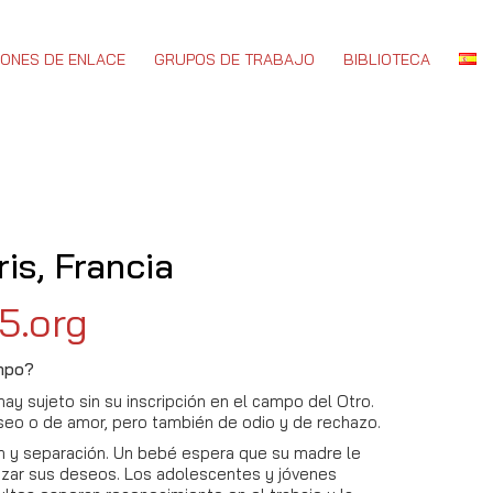
IONES DE ENLACE
GRUPOS DE TRABAJO
BIBLIOTECA
is, Francia
5.org
empo?
ay sujeto sin su inscripción en el campo del Otro.
seo o de amor, pero también de odio y de rechazo.
ón y separación. Un bebé espera que su madre le
lizar sus deseos. Los adolescentes y jóvenes