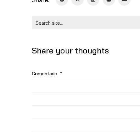
Search
for:
Share your thoughts
Comentario
*