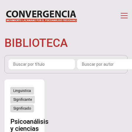
BIBLIOTECA
Linguistica
Significante
Significado
Psicoanálisis
y ciencias