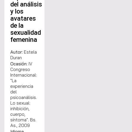
del análisis
y los
avatares
de la
sexualidad
femenina
Autor:
Estela
Duran
Ocasión:
IV
Congreso
Internacional:
"La
experiencia
del
psicoanálisis.
Lo sexual:
inhibición,
cuerpo,
síntoma". Bs.
As., 2009
Idioma