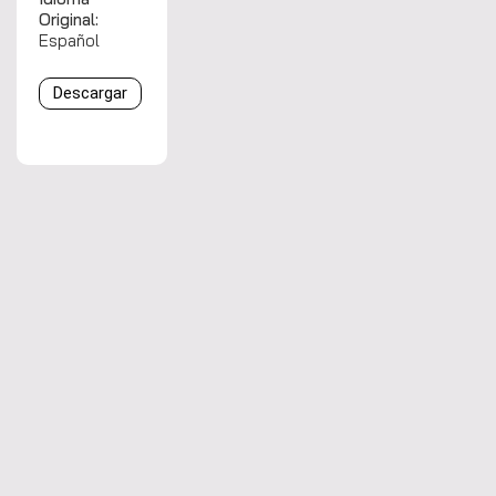
Original:
Español
Descargar