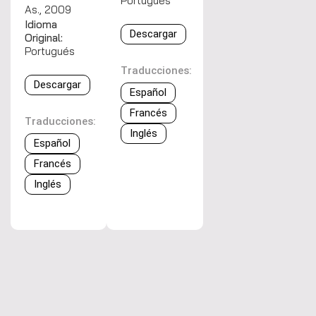
Portugués
As., 2009
Idioma
Descargar
Original:
Portugués
Traducciones:
Descargar
Español
Francés
Traducciones:
Inglés
Español
Francés
Inglés