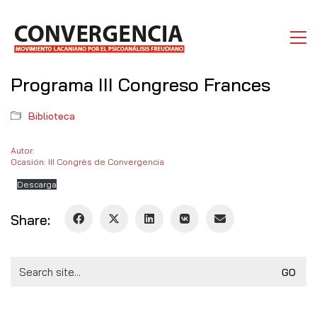
Programa III Congreso Frances
Biblioteca
Autor:
Ocasión: III Congrès de Convergencia
Descarga
Share:
Search
for: