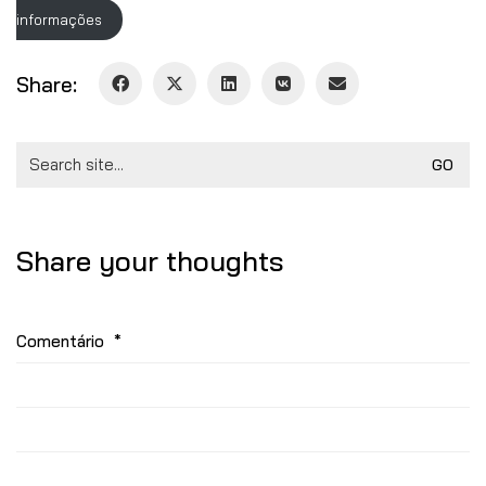
informações
Share:
Search
for:
Share your thoughts
Comentário
*