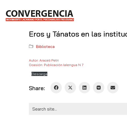
Eros y Tánatos en las institu
Biblioteca
Autor: Araceli Petri
Ocasión: Publicación lalengua N 7
Descarga
Share:
Search
for: