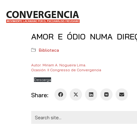
AMOR E ÓDIO NUMA DIRE
Biblioteca
Autor: Miriam A. Nogueira Lima.
Ocasión: II Congresso de Convergencia
Descarga
Share:
Search
for: