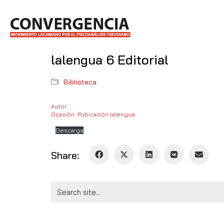
lalengua 6 Editorial
Biblioteca
Autor:
Ocasión: Pubicación lalengua
Descarga
Share:
Search
for: