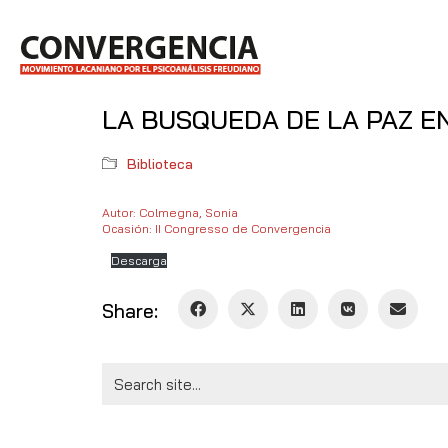
LA BUSQUEDA DE LA PAZ EN
Biblioteca
Autor: Colmegna, Sonia
Ocasión: II Congresso de Convergencia
Descarga
Share:
Search
for: