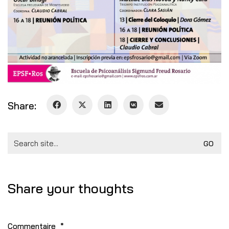
Share:
Search
for:
Share your thoughts
Commentaire
*