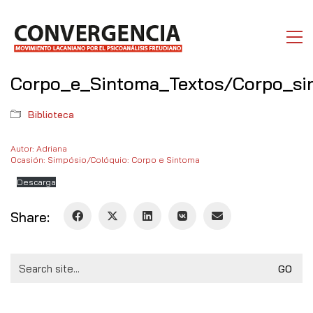
Corpo_e_Sintoma_Textos/Corpo_si
Biblioteca
Autor: Adriana
Ocasión: Simpósio/Colóquio: Corpo e Sintoma
Descarga
Share:
Search
for: