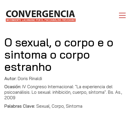
O sexual, o corpo e o
sintoma o corpo
estranho
Autor:
Doris Rinaldi
Ocasión:
IV Congreso Internacional: "La experiencia del
psicoanálisis. Lo sexual: inhibición, cuerpo, síntoma". Bs. As.,
2009
Palabras Clave:
Sexual, Corpo, Sintoma