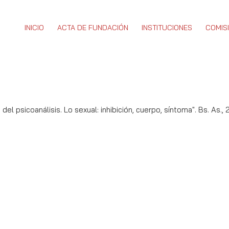
INICIO
ACTA DE FUNDACIÓN
INSTITUCIONES
COMIS
del psicoanálisis. Lo sexual: inhibición, cuerpo, síntoma". Bs. As.,