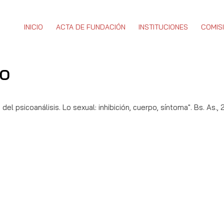
INICIO
ACTA DE FUNDACIÓN
INSTITUCIONES
COMIS
po
del psicoanálisis. Lo sexual: inhibición, cuerpo, síntoma". Bs. As.,