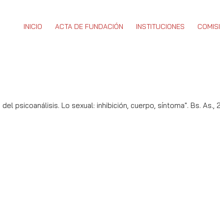
INICIO
ACTA DE FUNDACIÓN
INSTITUCIONES
COMIS
del psicoanálisis. Lo sexual: inhibición, cuerpo, síntoma". Bs. As.,