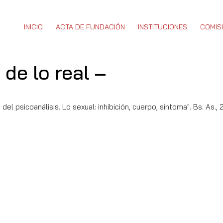
INICIO
ACTA DE FUNDACIÓN
INSTITUCIONES
COMIS
 de lo real –
del psicoanálisis. Lo sexual: inhibición, cuerpo, síntoma". Bs. As.,