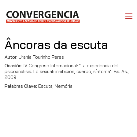
Âncoras da escuta
Autor:
Urania Tourinho Peres
Ocasión:
IV Congreso Internacional: "La experiencia del
psicoanálisis. Lo sexual: inhibición, cuerpo, síntoma". Bs. As.,
2009
Palabras Clave:
Escuta, Memória