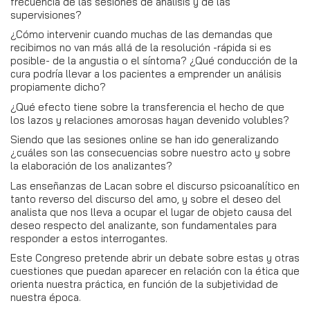
frecuencia de las sesiones de análisis y de las
supervisiones?
¿Cómo intervenir cuando muchas de las demandas que
recibimos no van más allá de la resolución -rápida si es
posible- de la angustia o el síntoma? ¿Qué conducción de la
cura podría llevar a los pacientes a emprender un análisis
propiamente dicho?
¿Qué efecto tiene sobre la transferencia el hecho de que
los lazos y relaciones amorosas hayan devenido volubles?
Siendo que las sesiones online se han ido generalizando
¿cuáles son las consecuencias sobre nuestro acto y sobre
la elaboración de los analizantes?
Las enseñanzas de Lacan sobre el discurso psicoanalítico en
tanto reverso del discurso del amo, y sobre el deseo del
analista que nos lleva a ocupar el lugar de objeto causa del
deseo respecto del analizante, son fundamentales para
responder a estos interrogantes.
Este Congreso pretende abrir un debate sobre estas y otras
cuestiones que puedan aparecer en relación con la ética que
orienta nuestra práctica, en función de la subjetividad de
nuestra época.