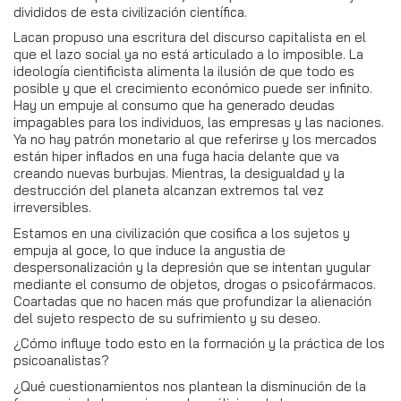
divididos de esta civilización científica.
Lacan propuso una escritura del discurso capitalista en el
que el lazo social ya no está articulado a lo imposible. La
ideología cientificista alimenta la ilusión de que todo es
posible y que el crecimiento económico puede ser infinito.
Hay un empuje al consumo que ha generado deudas
impagables para los individuos, las empresas y las naciones.
Ya no hay patrón monetario al que referirse y los mercados
están hiper inflados en una fuga hacia delante que va
creando nuevas burbujas. Mientras, la desigualdad y la
destrucción del planeta alcanzan extremos tal vez
irreversibles.
Estamos en una civilización que cosifica a los sujetos y
empuja al goce, lo que induce la angustia de
despersonalización y la depresión que se intentan yugular
mediante el consumo de objetos, drogas o psicofármacos.
Coartadas que no hacen más que profundizar la alienación
del sujeto respecto de su sufrimiento y su deseo.
¿Cómo influye todo esto en la formación y la práctica de los
psicoanalistas?
¿Qué cuestionamientos nos plantean la disminución de la