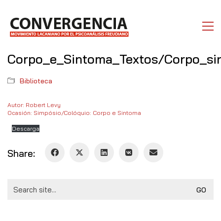
Corpo_e_Sintoma_Textos/Corpo_si
Biblioteca
Autor: Robert Levy
Ocasión: Simpósio/Colóquio: Corpo e Sintoma
Descarga
Share:
Search
for: