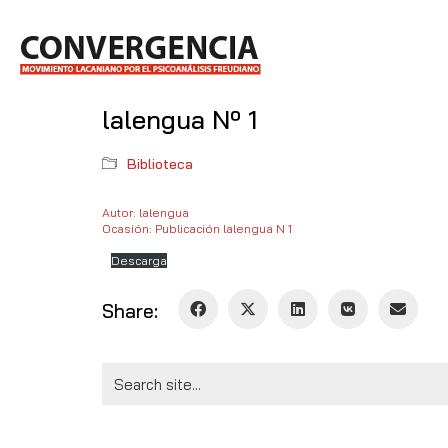
lalengua Nº 1
Biblioteca
Autor: lalengua
Ocasión: Publicación lalengua N 1
Descarga
Share:
Search
for: