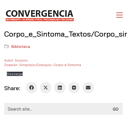
Corpo_e_Sintoma_Textos/Corpo_si
Biblioteca
Autor: Socorro
Ocasión: Simpósio/Colóquio: Corpo e Sintoma
Descarga
Share:
Search
for: