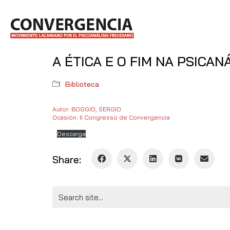
A ÉTICA E O FIM NA PSICA
Biblioteca
Autor: BOGGIO, SERGIO
Ocasión: II Congresso de Convergencia
Descarga
Share:
Search
for: